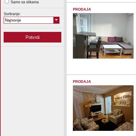
Samo sa slikama
PRODAJA
Sortiranje:
Najnovije
PRODAJA