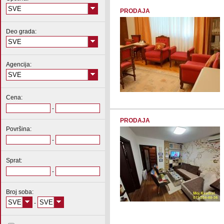
SVE
PRODAJA
Deo grada:
SVE
Agencija:
SVE
Cena:
-
PRODAJA
Površina:
-
Sprat:
-
Broj soba:
SVE
SVE
-