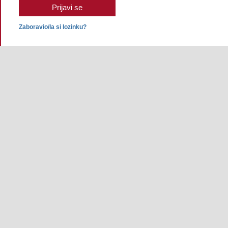
Zaboravio/la si lozinku?