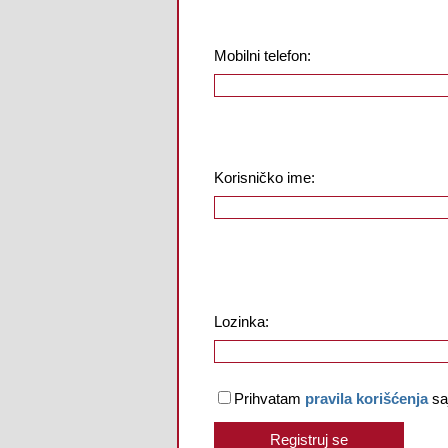
Mobilni telefon:
Korisničko ime:
Lozinka:
Prihvatam
pravila korišćenja
sa