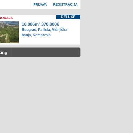
PRIJAVA
REGISTRACIJA
DELUXE
RODAJA
10.086m² 370.000€
Beograd, Palilula, Višnjička
banja, Komarevo
ting