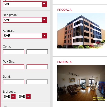
SVE
PRODAJA
Deo grada:
SVE
Agencija:
SVE
Cena:
-
Površina:
PRODAJA
-
Sprat:
-
Broj soba:
SVE
SVE
-