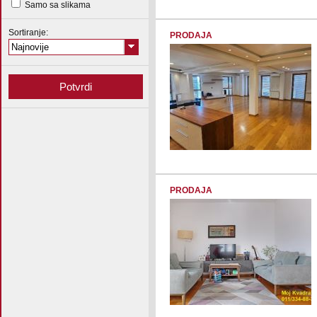
Samo sa slikama
Sortiranje:
PRODAJA
Najnovije
PRODAJA